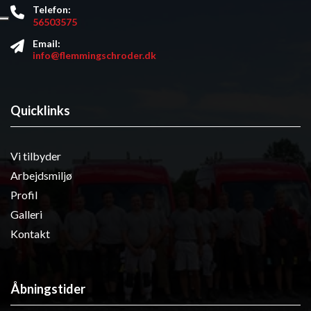
Telefon:
56503575
Email:
info@flemmingschroder.dk
Quicklinks
Vi tilbyder
Arbejdsmiljø
Profil
Galleri
Kontakt
Åbningstider